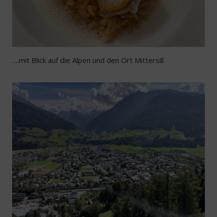
….mit Blick auf die Alpen und den Ort Mittersill