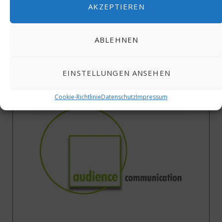
AKZEPTIEREN
ABLEHNEN
EINSTELLUNGEN ANSEHEN
40 Jahre ICJ – Wir gratulieren
Cookie-Richtlinie
Datenschutz
Impressum