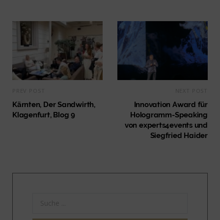
PREV POST
NEXT POST
Kärnten, Der Sandwirth,
Innovation Award für
Klagenfurt, Blog 9
Hologramm-Speaking
von experts4events und
Siegfried Haider