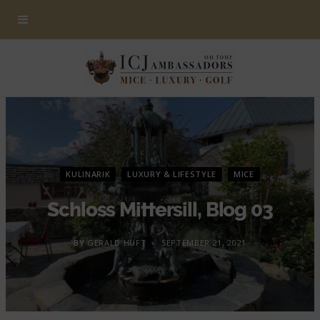
KULINARIK
LUXURY & LIFESTYLE
MICE
Schloss Mittersill, Blog 03
BY
GERALD HUFT
SEPTEMBER 21, 2021