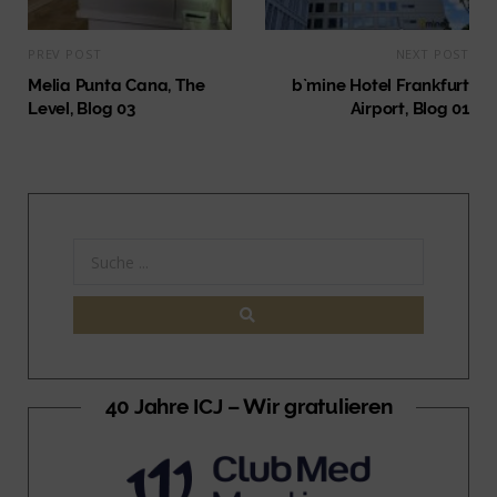
PREV POST
NEXT POST
Melia Punta Cana, The
b`mine Hotel Frankfurt
Level, Blog 03
Airport, Blog 01
40 Jahre ICJ – Wir gratulieren