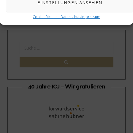
internationale
Blog 06
EINSTELLUNGEN ANSEHEN
Veranstaltungen, Blog 04
Cookie-Richtlinie
Datenschutz
Impressum
40 Jahre ICJ – Wir gratulieren