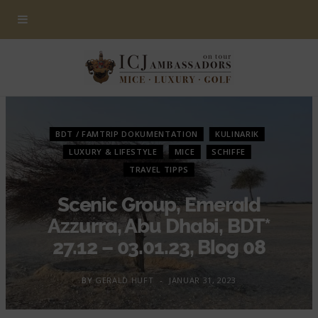
BDT / FAMTRIP DOKUMENTATION
KULINARIK
LUXURY & LIFESTYLE
MICE
SCHIFFE
TRAVEL TIPPS
Scenic Group, Emerald
Azzurra, Abu Dhabi, BDT*
27.12 – 03.01.23, Blog 08
BY
GERALD HUFT
JANUAR 31, 2023