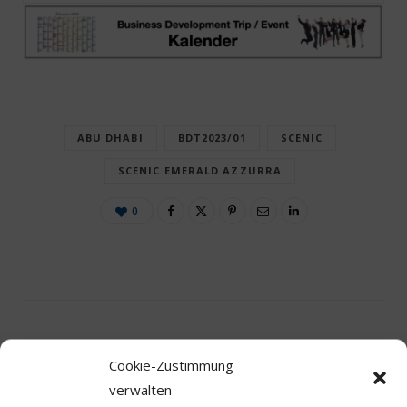
ABU DHABI
BDT2023/01
SCENIC
SCENIC EMERALD AZZURRA
0
Cookie-Zustimmung
verwalten