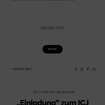
Gerald Huft
MEHR
By
GERALD HUFT
in
BDT / FAMTRIP EINLADUNGEN
„Einladung“ zum ICJ