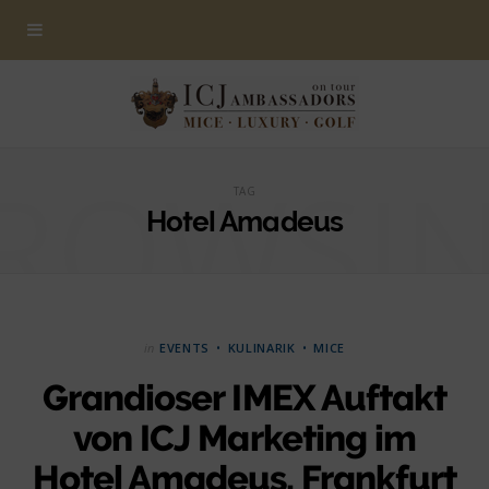
ROWSI
TAG
Hotel Amadeus
in
EVENTS
KULINARIK
MICE
Grandioser IMEX Auftakt
von ICJ Marketing im
Hotel Amadeus, Frankfurt