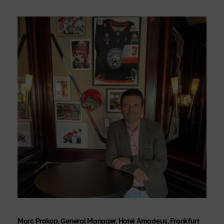
Marc Prokop, General Manager, Hotel Amadeus, Frankfurt