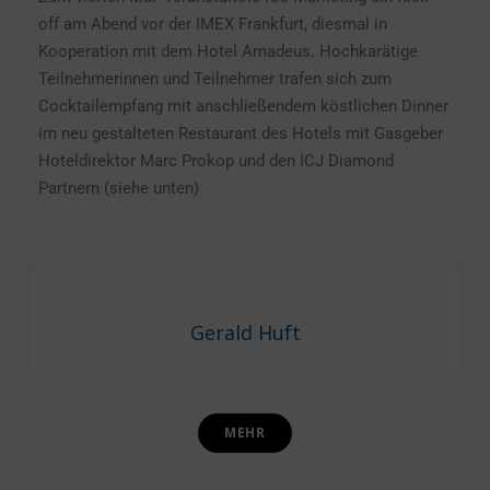
off am Abend vor der IMEX Frankfurt, diesmal in
Kooperation mit dem Hotel Amadeus. Hochkarätige
Teilnehmerinnen und Teilnehmer trafen sich zum
Cocktailempfang mit anschließendem köstlichen Dinner
im neu gestalteten Restaurant des Hotels mit Gasgeber
Hoteldirektor Marc Prokop und den ICJ Diamond
Partnern (siehe unten)
Gerald Huft
MEHR