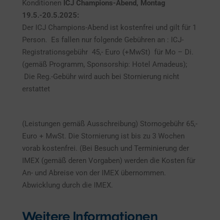
Konditionen
ICJ Champions-Abend, Montag
19.5.-20.5.2025:
Der ICJ Champions-Abend ist kostenfrei und gilt für 1
Person. Es fallen nur folgende Gebühren an : ICJ-
Registrationsgebühr 45,- Euro (+MwSt) für Mo – Di.
(gemäß Programm, Sponsorship: Hotel Amadeus);
Die Reg.-Gebühr wird auch bei Stornierung nicht
erstattet
(Leistungen gemäß Ausschreibung) Stornogebühr 65,-
Euro + MwSt. Die Stornierung ist bis zu 3 Wochen
vorab kostenfrei. (Bei Besuch und Terminierung der
IMEX (gemäß deren Vorgaben) werden die Kosten für
An- und Abreise von der IMEX übernommen.
Abwicklung durch die IMEX.
Weitere Informationen