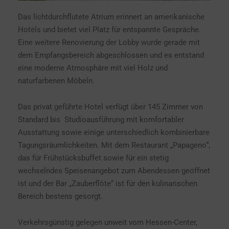
Das lichtdurchflutete Atrium erinnert an amerikanische
Hotels und bietet viel Platz für entspannte Gespräche.
Eine weitere Renovierung der Lobby wurde gerade mit
dem Empfangsbereich abgeschlossen und es entstand
eine moderne Atmosphäre mit viel Holz und
naturfarbenen Möbeln.
Das privat geführte Hotel verfügt über 145 Zimmer von
Standard bis Studioausführung mit komfortabler
Ausstattung sowie einige unterschiedlich kombinierbare
Tagungsräumlichkeiten. Mit dem Restaurant „Papageno“,
das für Frühstücksbuffet sowie für ein stetig
wechselndes Speisenangebot zum Abendessen geöffnet
ist und der Bar „Zauberflöte“ ist für den kulinarischen
Bereich bestens gesorgt.
Verkehrsgünstig gelegen unweit vom Hessen-Center,