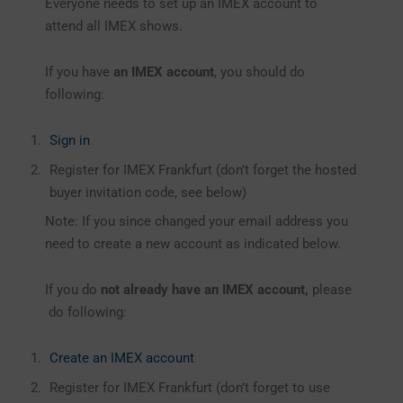
Everyone needs to set up an IMEX account to
attend all IMEX shows.
If you have
an IMEX account
, you should do
following:
Sign in
Register for IMEX Frankfurt (don’t forget the hosted
buyer invitation code, see below)
Note: If you since changed your email address you
need to create a new account as indicated below.
If you do
not already have an IMEX account,
please
do following:
Create an IMEX account
Register for IMEX Frankfurt (don’t forget to use