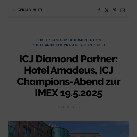
By
GERALD HUFT
in
BDT / FAMTRIP DOKUMENTATION
BDT ANBIETER-PRÄSENTATION
MICE
ICJ Diamond Partner:
Hotel Amadeus, ICJ
Champions-Abend zur
IMEX 19.5.2025
MAI 10, 2025