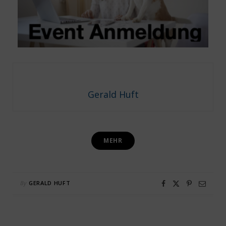
Gerald Huft
MEHR
By
GERALD HUFT