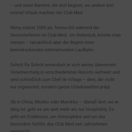
– und seine Karriere, die dort beginnt, wo andere erst
einmal Urlaub machen: bei Club Med.
Rémy startet 2005 als Tennis-GO während der
Semesterferien im Club Med,
ein Nebenjob, könnte man
meinen – tatsächlich aber der Beginn einer
beeindruckenden internationalen Laufbahn.
Schritt für Schritt entwickelt er sich weiter, übernimmt
Verantwortung in verschiedensten Resorts weltweit und
wird schließlich zum Chef de Village – dem, der nicht
nur organisiert, sondern ganze Urlaubswelten prägt.
Ob in China, Mexiko oder Marokko – überall dort, wo er
tätig ist, geht es um weit mehr als nur Hospitality. Es
geht um Erlebnisse, um Atmosphäre und um das
besondere Gefühl, das Club Med seit Jahrzehnten
ausmacht.