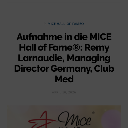
in
MICE HALL OF FAME®
Aufnahme in die MICE
Hall of Fame®: Remy
Larnaudie, Managing
Director Germany, Club
Med
APRIL 30, 2026