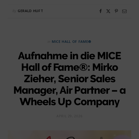
By
GERALD HUFT
in
MICE HALL OF FAME®
Aufnahme in die MICE
Hall of Fame®: Mirko
Zieher, Senior Sales
Manager, Air Partner – a
Wheels Up Company
APRIL 29, 2026