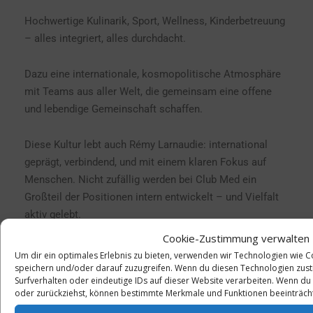
Hochwertige Kulinarik, Sport, Wellness, Kinderbetreuung
– alles integriert, alles durchdacht.
Dazu eine internationale, kosmopolitische Atmosphäre
mit Teams aus aller Welt, die gemeinsam eine offene
und lebendige Gemeinschaft schaffen.
Diese Kultur lebt auch Rémy Larnaudie: international
geprägt, verbindend, und mit einem klaren Fokus auf
Menschen. Nicht zufällig werden bei Club Med ein
Großteil der Positionen intern entwickelt – und Vielfalt
aktiv gelebt.
Cookie-Zustimmung verwalten
Im MICE Segment überzeugt Club Med durch die
Um dir ein optimales Erlebnis zu bieten, verwenden wir Technologien wie 
einzigartige Kombination aus professioneller Event-
speichern und/oder darauf zuzugreifen. Wenn du diesen Technologien zust
Surfverhalten oder eindeutige IDs auf dieser Website verarbeiten. Wenn du 
Infrastruktur und Premium All-inclusive Konzept , das
oder zurückziehst, können bestimmte Merkmale und Funktionen beeinträcht
von Beginn an volle Kostentransparenz und