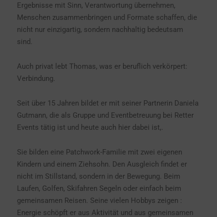
Ergebnisse mit Sinn, Verantwortung übernehmen,
Menschen zusammenbringen und Formate schaffen, die
nicht nur einzigartig, sondern nachhaltig bedeutsam
sind.
Auch privat lebt Thomas, was er beruflich verkörpert:
Verbindung.
Seit über 15 Jahren bildet er mit seiner Partnerin Daniela
Gutmann, die als Gruppe und Eventbetreuung bei Retter
Events tätig ist und heute auch hier dabei ist,.
Sie bilden eine Patchwork-Familie mit zwei eigenen
Kindern und einem Ziehsohn. Den Ausgleich findet er
nicht im Stillstand, sondern in der Bewegung. Beim
Laufen, Golfen, Skifahren Segeln oder einfach beim
gemeinsamen Reisen. Seine vielen Hobbys zeigen :
Energie schöpft er aus Aktivität und aus gemeinsamen