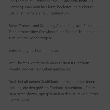
und Teamgeist – zunächst als Fußballprofi beim TC
Hartberg. Was man hier lernt, begleitet ihn bis heute:
Erfolg ist niemals eine Einzelleistung.
Seine Trainer-
und Coaching-Ausbildung vom Fußball-,
Tennistrainer über Snowboard und Fitness-Trainer bis hin
zum Mental-Coach zeigen:
Entwicklung hört für ihn nie auf.
Wer Thomas kennt, weiß dass Lernen für ihn kein
Projekt, sondern ein Lebensprinzip ist.
Doch bei all seinen Qualifikationen ist es seine innere
Haltung, die den größten Eindruck hinterlässt. „Echte
DNA statt Shows „spiegelt sich in den USPs von Retter
Events wider.