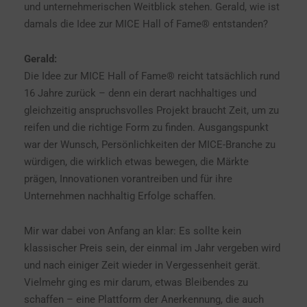
und unternehmerischen Weitblick stehen. Gerald, wie ist
damals die Idee zur MICE Hall of Fame® entstanden?
Gerald:
Die Idee zur MICE Hall of Fame® reicht tatsächlich rund
16 Jahre zurück – denn ein derart nachhaltiges und
gleichzeitig anspruchsvolles Projekt braucht Zeit, um zu
reifen und die richtige Form zu finden. Ausgangspunkt
war der Wunsch, Persönlichkeiten der MICE-Branche zu
würdigen, die wirklich etwas bewegen, die Märkte
prägen, Innovationen vorantreiben und für ihre
Unternehmen nachhaltig Erfolge schaffen.
Mir war dabei von Anfang an klar: Es sollte kein
klassischer Preis sein, der einmal im Jahr vergeben wird
und nach einiger Zeit wieder in Vergessenheit gerät.
Vielmehr ging es mir darum, etwas Bleibendes zu
schaffen – eine Plattform der Anerkennung, die auch