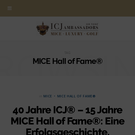
ROWSI
TAG
MICE Hall of Fame®
in
MICE
MICE HALL OF FAME®
40 Jahre ICJ® – 15 Jahre
MICE Hall of Fame®: Eine
Erfolgsgeschichte,