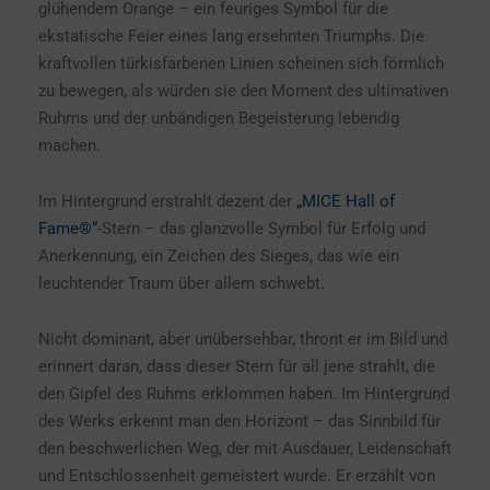
glühendem Orange – ein feuriges Symbol für die
ekstatische Feier eines lang ersehnten Triumphs. Die
kraftvollen türkisfarbenen Linien scheinen sich förmlich
zu bewegen, als würden sie den Moment des ultimativen
Ruhms und der unbändigen Begeisterung lebendig
machen.
Im Hintergrund erstrahlt dezent der
„MICE Hall of
Fame®“
-Stern – das glanzvolle Symbol für Erfolg und
Anerkennung, ein Zeichen des Sieges, das wie ein
leuchtender Traum über allem schwebt.
Nicht dominant, aber unübersehbar, thront er im Bild und
erinnert daran, dass dieser Stern für all jene strahlt, die
den Gipfel des Ruhms erklommen haben. Im Hintergrund
des Werks erkennt man den Horizont – das Sinnbild für
den beschwerlichen Weg, der mit Ausdauer, Leidenschaft
und Entschlossenheit gemeistert wurde. Er erzählt von