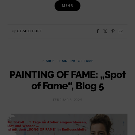
MEHR
By
GERALD HUFT
in
MICE
PAINTING OF FAME
PAINTING OF FAME: „Spot
of Fame“, Blog 5
FEBRUAR 3, 2025