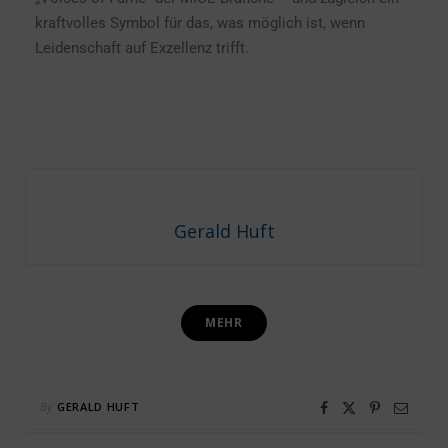
kraftvolles Symbol für das, was möglich ist, wenn
Leidenschaft auf Exzellenz trifft.
Gerald Huft
MEHR
By
GERALD HUFT