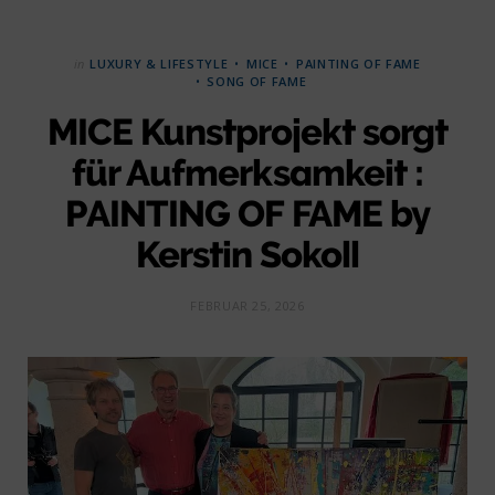
in
LUXURY & LIFESTYLE
MICE
PAINTING OF FAME
SONG OF FAME
MICE Kunstprojekt sorgt
für Aufmerksamkeit :
PAINTING OF FAME by
Kerstin Sokoll
FEBRUAR 25, 2026