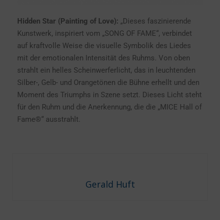
Hidden Star (Painting of Love)
:
„Dieses faszinierende
Kunstwerk, inspiriert vom „SONG OF FAME“, verbindet
auf kraftvolle Weise die visuelle Symbolik des Liedes
mit der emotionalen Intensität des Ruhms. Von oben
strahlt ein helles Scheinwerferlicht, das in leuchtenden
Silber-, Gelb- und Orangetönen die Bühne erhellt und den
Moment des Triumphs in Szene setzt. Dieses Licht steht
für den Ruhm und die Anerkennung, die die „MICE Hall of
Fame®“ ausstrahlt.
Gerald Huft