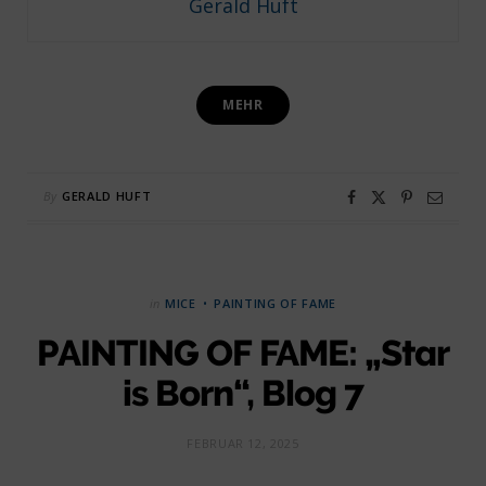
Gerald Huft
MEHR
By
GERALD HUFT
in
MICE
PAINTING OF FAME
PAINTING OF FAME: „Star
is Born“, Blog 7
FEBRUAR 12, 2025