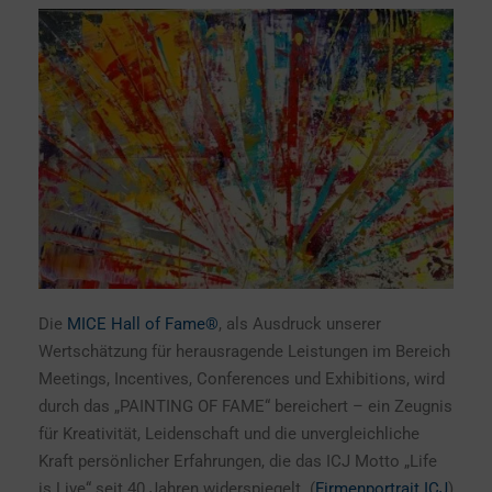
Die
MICE Hall of Fame®
, als Ausdruck unserer
Wertschätzung für herausragende Leistungen im Bereich
Meetings, Incentives, Conferences und Exhibitions, wird
durch das „PAINTING OF FAME“ bereichert – ein Zeugnis
für Kreativität, Leidenschaft und die unvergleichliche
Kraft persönlicher Erfahrungen, die das ICJ Motto „Life
is Live“ seit 40 Jahren widerspiegelt. (
Firmenportrait ICJ
)