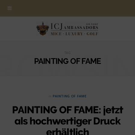
ROWSI
TAG
PAINTING OF FAME
in
PAINTING OF FAME
PAINTING OF FAME: jetzt
als hochwertiger Druck
erhältlich