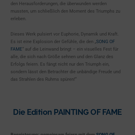
den Herausforderungen, die überwunden werden
mussten, um schließlich den Moment des Triumphs zu
erleben.
Dieses Werk pulsiert vor Euphorie, Dynamik und Kraft.
Es ist eine Explosion der Gefühle, die den „
SONG OF
FAME
“ auf die Leinwand bringt – ein visuelles Fest für
alle, die sich nach Größe sehnen und den Glanz des
Erfolgs feiern. Es fängt nicht nur den Triumph ein,
sondern lässt den Betrachter die unbändige Freude und
das Strahlen des Ruhms spüren!“
Die Edition PAINTING OF FAME
Begeisterung: gemeinsam feiern mit dem
SONG OF