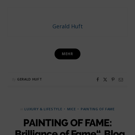
Gerald Huft
MEHR
By
GERALD HUFT
in
LUXURY & LIFESTYLE
MICE
PAINTING OF FAME
PAINTING OF FAME:
„Brilliance of Fame“, Blog