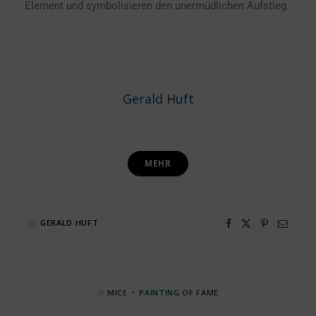
Element und symbolisieren den unermüdlichen Aufstieg.
Gerald Huft
MEHR
By
GERALD HUFT
in
MICE
PAINTING OF FAME