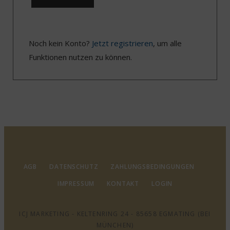
Noch kein Konto?
Jetzt registrieren
, um alle
Funktionen nutzen zu können.
AGB
DATENSCHUTZ
ZAHLUNGSBEDINGUNGEN
IMPRESSUM
KONTAKT
LOGIN
ICJ MARKETING - KELTENRING 24 - 85658 EGMATING (BEI
MÜNCHEN)