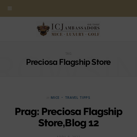
ROWSI
TAG
Preciosa Flagship Store
in
MICE
TRAVEL TIPPS
Prag: Preciosa Flagship
Store,Blog 12
APRIL 8, 2022