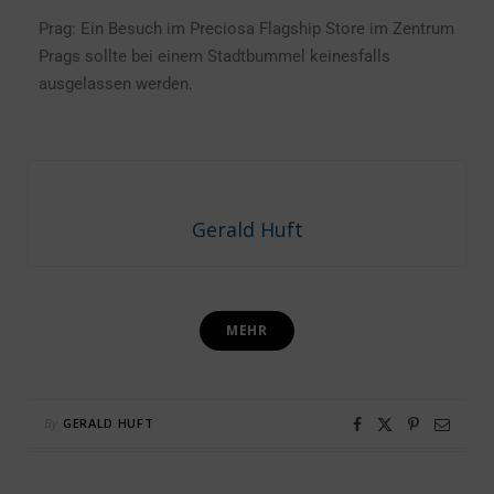
Prag: Ein Besuch im Preciosa Flagship Store im Zentrum
Prags sollte bei einem Stadtbummel keinesfalls
ausgelassen werden.
Gerald Huft
MEHR
By
GERALD HUFT