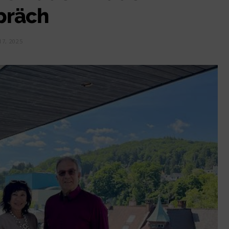
präch
17, 2025