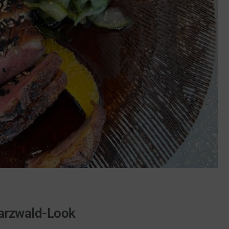
warzwald-Look