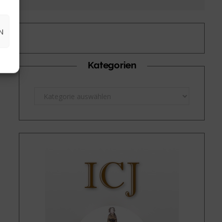
N
Kategorien