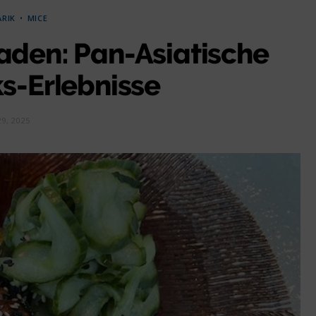
ARIK
MICE
en: Pan-Asiatische
-Erlebnisse
29, 2025