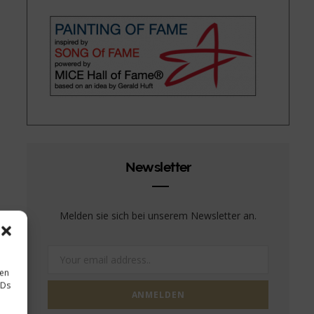
Newsletter
Melden sie sich bei unserem Newsletter an.
sen
IDs