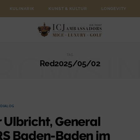
KULINARIK
KUNST & KULTUR
LONGEVITY
ROWSI
TAG
Red2025/05/02
J DIALOG
r Ulbricht, General
S Baden-Baden im