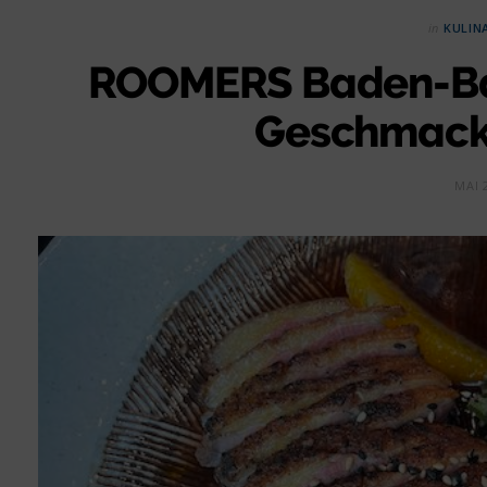
in
KULIN
ROOMERS Baden-Bad
Geschmacks
MAI 