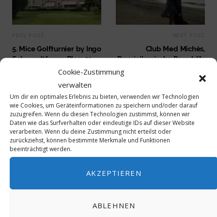
PREV POST
NEXT POST
5. Mice Golfturnier by Ingo
Club Med Michès,
Schwerdtfeger, Blog 02
Dominikanische Republik,
Blog 03
Cookie-Zustimmung
verwalten
Um dir ein optimales Erlebnis zu bieten, verwenden wir Technologien
wie Cookies, um Geräteinformationen zu speichern und/oder darauf
zuzugreifen. Wenn du diesen Technologien zustimmst, können wir
Daten wie das Surfverhalten oder eindeutige IDs auf dieser Website
verarbeiten. Wenn du deine Zustimmung nicht erteilst oder
zurückziehst, können bestimmte Merkmale und Funktionen
beeinträchtigt werden.
AKZEPTIEREN
40 Jahre ICJ – Wir gratulieren
ABLEHNEN