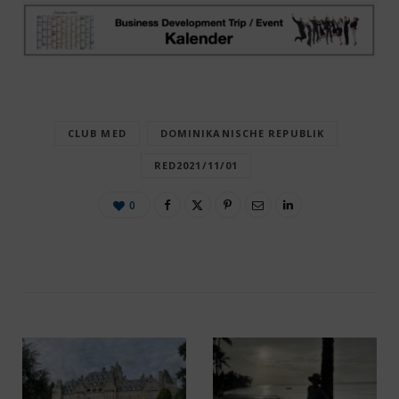
CLUB MED
DOMINIKANISCHE REPUBLIK
RED2021/11/01
0