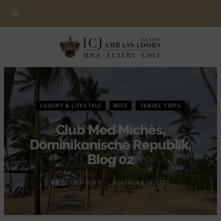
LUXURY & LIFESTYLE
MICE
TRAVEL TIPPS
Club Med Michès,
Dominikanische Republik,
Blog 02
BY
GERALD HUFT
NOVEMBER 10, 2021