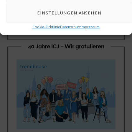
EINSTELLUNGEN ANSEHEN
Cookie-Richtlinie
Datenschutz
Impressum
40 Jahre ICJ – Wir gratulieren