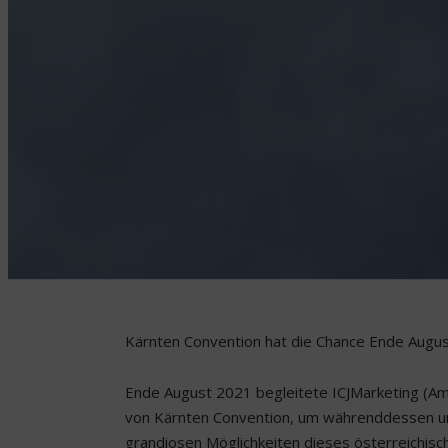
Kärnten Convention hat die Chance Ende Augus
Ende August 2021 begleitete ICJMarketing (Amb
von Kärnten Convention, um währenddessen un
grandiosen Möglichkeiten dieses österreichisc