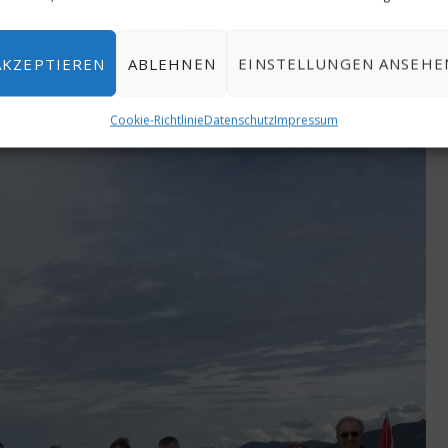
AKZEPTIEREN
ABLEHNEN
EINSTELLUNGEN ANSEHE
Cookie-Richtlinie
Datenschutz
Impressum