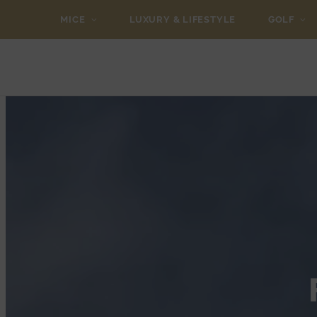
MICE
LUXURY & LIFESTYLE
GOLF