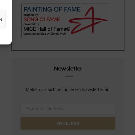
N
Newsletter
Melden sie sich bei unserem Newsletter an.