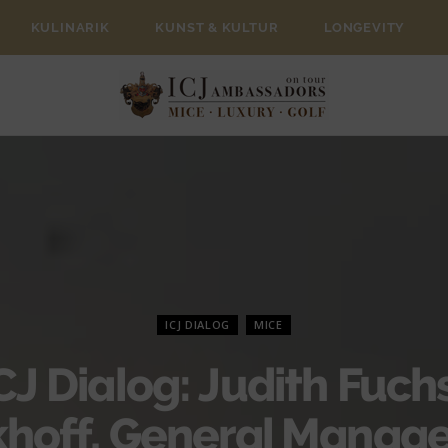
KULINARIK
KUNST & KULTUR
LONGEVITY
ICJ DIALOG
MICE
CJ Dialog: Judith Fuch
hoff, General Manage