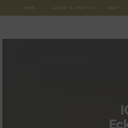
MICE
LUXURY & LIFESTYLE
GOLF
I
Eck