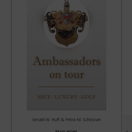
Gerald W. Huft & Petra M. Schlosser
READ MORE