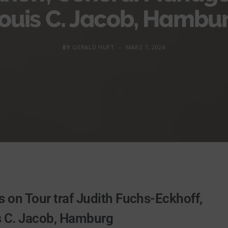
ouis C. Jacob, Hambu
BY
GERALD HUFT
MÄRZ 7, 2024
 on Tour traf Judith Fuchs-Eckhoff,
s C. Jacob, Hamburg