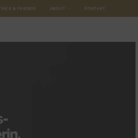
MICE & FRIENDS
ABOUT
KONTAKT
s-
rin,