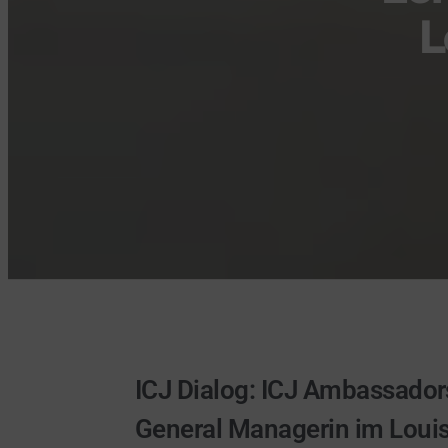
L
ICJ Dialog: ICJ Ambassadors
General Managerin im Loui