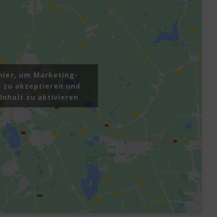
 hier, um Marketing-
 zu akzeptieren und
Inhalt zu aktivieren