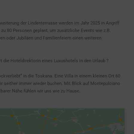
rweiterung der Lindenterrasse werden im Jahr 2025 in Angriff
 zu 80 Personen geplant, um zusätzliche Events wie z.B.
en oder Jubiläen und Familienfeiern einen weiteren
rt die Hoteldirektorin eines Luxushotels in den Urlaub ?
ckverliebt“ in die Toskana. Eine Villa in einem kleinen Ort 60
wir seither immer wieder buchen. Mit Blick auf Montepulciano
lbarer Nähe fühlen wir uns wie zu Hause.