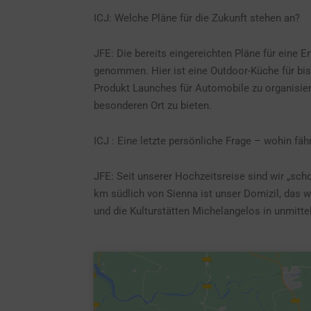
ICJ: Welche Pläne für die Zukunft stehen an?
JFE: Die bereits eingereichten Pläne für eine E
genommen. Hier ist eine Outdoor-Küche für bis
Produkt Launches für Automobile zu organisier
besonderen Ort zu bieten.
ICJ : Eine letzte persönliche Frage – wohin fäh
JFE: Seit unserer Hochzeitsreise sind wir „scho
km südlich von Sienna ist unser Domizil, das 
und die Kulturstätten Michelangelos in unmitte