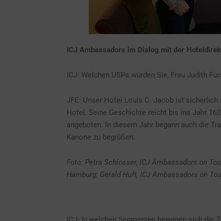
ICJ Ambassadors im Dialog mit der Hoteldirek
ICJ: Welchen USPs würden Sie, Frau Judith Fuch
JFE: Unser Hotel Louis C. Jacob ist sicherlich
Hotel. Seine Geschichte reicht bis ins Jahr 16
angeboten. In diesem Jahr begann auch die Trad
Kanone zu begrüßen.
Foto: Petra Schlosser, ICJ Ambassadors on Tour
Hamburg​; Gerald Huft, ICJ Ambassadors on Tou
ICJ: In welchen Segmenten bewegen sich die Z