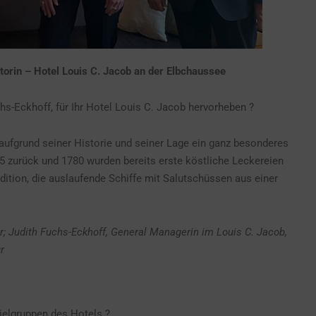
torin – Hotel Louis C. Jacob an der Elbchaussee
s-Eckhoff, für Ihr Hotel Louis C. Jacob hervorheben ?
 aufgrund seiner Historie und seiner Lage ein ganz besonderes
25 zurück und 1780 wurden bereits erste köstliche Leckereien
ition, die auslaufende Schiffe mit Salutschüssen aus einer
; Judith Fuchs-Eckhoff, General Managerin im Louis C. Jacob,
r
ielgruppen des Hotels ?