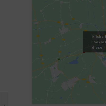
Klicke
Cookies
diesen 