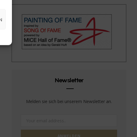
N
Newsletter
Melden sie sich bei unserem Newsletter an.