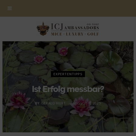
EXPERTENTIPPS
Ist Erfolg messbar?
BY
GERALD HUFT
AUGUST 7, 2025