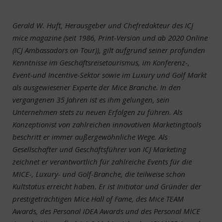
Gerald W. Huft, Herausgeber und Chefredakteur des ICJ
mice magazine (seit 1986, Print-Version und ab 2020 Online
(ICJ Ambassadors on Tour)), gilt aufgrund seiner profunden
Kenntnisse im Geschäftsreisetourismus, im Konferenz-,
Event-und Incentive-Sektor sowie im Luxury und Golf Markt
als ausgewiesener Experte der Mice Branche. In den
vergangenen 35 Jahren ist es ihm gelungen, sein
Unternehmen stets zu neuen Erfolgen zu führen. Als
Konzeptionist von zahlreichen innovativen Marketingtools
beschritt er immer außergewöhnliche Wege. Als
Gesellschafter und Geschäftsführer von ICJ Marketing
zeichnet er verantwortlich für zahlreiche Events für die
MICE-, Luxury- und Golf-Branche, die teilweise schon
Kultstatus erreicht haben. Er ist Initiator und Gründer der
prestigeträchtigen Mice Hall of Fame, des Mice TEAM
Awards, des Personal IDEA Awards und des Personal MICE