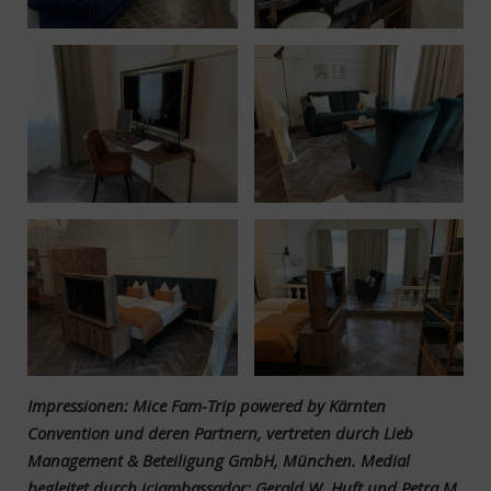
Impressionen:
Mice Fam-Trip powered by Kärnten
Convention und deren Partnern, vertreten durch Lieb
Management & Beteiligung GmbH, München. Medial
begleitet durch icjambassador: Gerald W. Huft und Petra M.