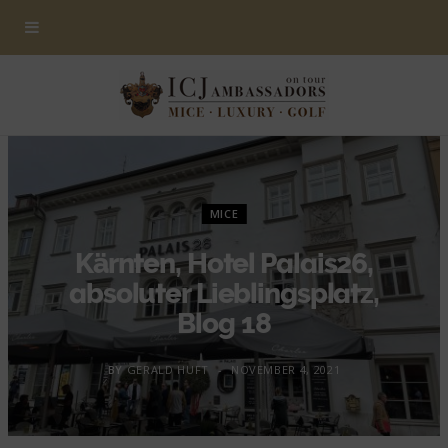
MICE
Kärnten, Hotel Palais26,
absoluter Lieblingsplatz,
Blog 18
BY
GERALD HUFT
NOVEMBER 4, 2021