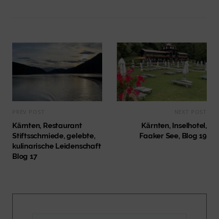
PREV POST
NEXT POST
Kärnten, Restaurant
Kärnten, Inselhotel,
Stiftsschmiede, gelebte,
Faaker See, Blog 19
kulinarische Leidenschaft
Blog 17