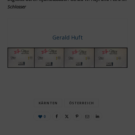
Schlosser
Gerald Huft
KÄRNTEN
ÖSTERREICH
0