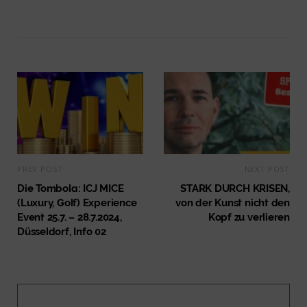
PREV POST
NEXT POST
Die Tombola: ICJ MICE
STARK DURCH KRISEN,
(Luxury, Golf) Experience
von der Kunst nicht den
Event 25.7. – 28.7.2024,
Kopf zu verlieren
Düsseldorf, Info 02