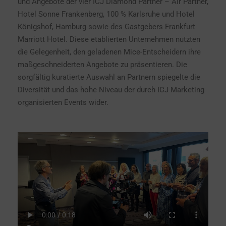
und Angebote der vier ICJ Diamond Partner – Air Partner,
Hotel Sonne Frankenberg, 100 % Karlsruhe und Hotel
Königshof, Hamburg sowie des Gastgebers Frankfurt
Marriott Hotel. Diese etablierten Unternehmen nutzten
die Gelegenheit, den geladenen Mice-Entscheidern ihre
maßgeschneiderten Angebote zu präsentieren. Die
sorgfältig kuratierte Auswahl an Partnern spiegelte die
Diversität und das hohe Niveau der durch ICJ Marketing
organisierten Events wider.