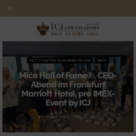
BDT / FAMTRIP DOKUMENTATION
MICE
Mice Hall of Fame®, CEO-
Abend im Frankfurt
Marriott Hotel, pre IMEX-
Event by ICJ
BY
GERALD HUFT
MAI 20, 2024