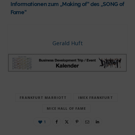
Informationen zum „Making of“ des „SONG of
Fame“
Gerald Huft
FRANKFURT MARRIOTT
IMEX FRANKFURT
MICE HALL OF FAME
1