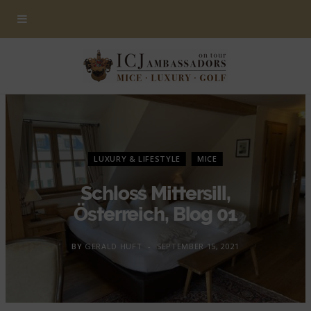
LUXURY & LIFESTYLE
MICE
Schloss Mittersill,
Österreich, Blog 01
BY
GERALD HUFT
SEPTEMBER 15, 2021