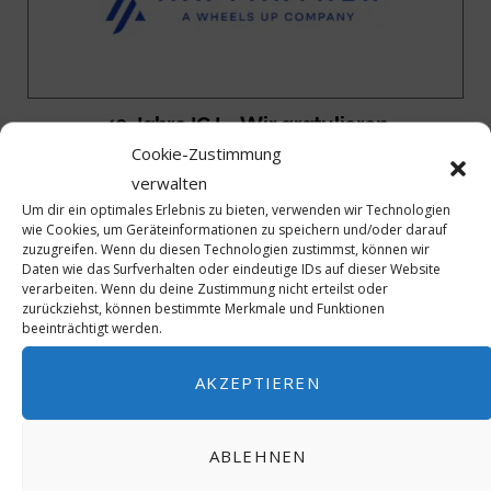
40 Jahre ICJ – Wir gratulieren
Cookie-Zustimmung
verwalten
Um dir ein optimales Erlebnis zu bieten, verwenden wir Technologien
wie Cookies, um Geräteinformationen zu speichern und/oder darauf
zuzugreifen. Wenn du diesen Technologien zustimmst, können wir
Daten wie das Surfverhalten oder eindeutige IDs auf dieser Website
verarbeiten. Wenn du deine Zustimmung nicht erteilst oder
zurückziehst, können bestimmte Merkmale und Funktionen
beeinträchtigt werden.
AKZEPTIEREN
ABLEHNEN
40 Jahre ICJ – Wir gratulieren