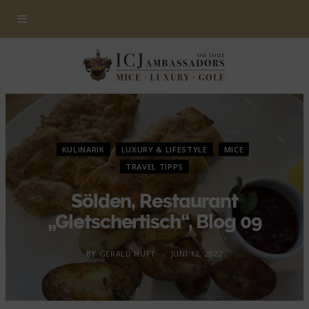
KULINARIK
LUXURY & LIFESTYLE
MICE
TRAVEL TIPPS
Sölden, Restaurant
„Gletschertisch“, Blog 09
BY
GERALD HUFT
JUNI 12, 2022