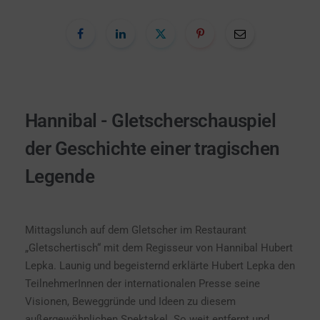
Hannibal - Gletscherschauspiel
der Geschichte einer tragischen
Legende
Mittagslunch auf dem Gletscher im Restaurant
„Gletschertisch“ mit dem Regisseur von Hannibal Hubert
Lepka. Launig und begeisternd erklärte Hubert Lepka den
TeilnehmerInnen der internationalen Presse seine
Visionen, Beweggründe und Ideen zu diesem
außergewöhnlichen Spektakel. So weit entfernt und