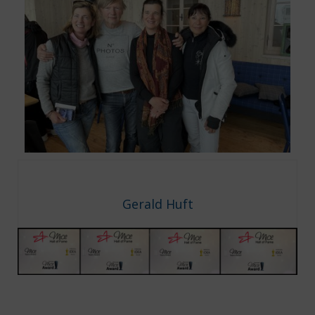
Gerald Huft