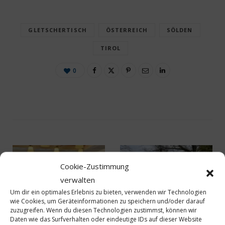
GLETSCHERTISCH
ÖSTERREICH
SÖLDEN
TIROL
0
Cookie-Zustimmung
verwalten
Um dir ein optimales Erlebnis zu bieten, verwenden wir Technologien
wie Cookies, um Geräteinformationen zu speichern und/oder darauf
zuzugreifen. Wenn du diesen Technologien zustimmst, können wir
PREV POST
NEXT POST
Daten wie das Surfverhalten oder eindeutige IDs auf dieser Website